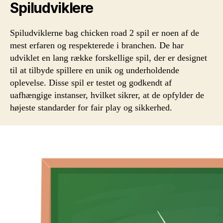
Spiludviklere
Spiludviklerne bag chicken road 2 spil er noen af de
mest erfaren og respekterede i branchen. De har
udviklet en lang række forskellige spil, der er designet
til at tilbyde spillere en unik og underholdende
oplevelse. Disse spil er testet og godkendt af
uafhængige instanser, hvilket sikrer, at de opfylder de
højeste standarder for fair play og sikkerhed.