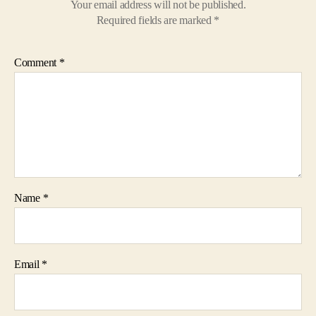
Your email address will not be published.
Required fields are marked
*
Comment
*
Name
*
Email
*