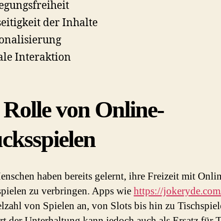
gungsfreiheit
seitigkeit der Inhalte
onalisierung
ale Interaktion
 Rolle von Online-
cksspielen
enschen haben bereits gelernt, ihre Freizeit mit Onli
pielen zu verbringen. Apps wie
https://jokeryde.com
elzahl von Spielen an, von Slots bis hin zu Tischspiel
rt der Unterhaltung kann jedoch auch als Ersatz für 