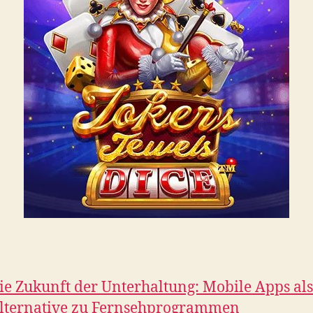
ie Zukunft der Unterhaltung: Mobile Apps als
lternative zu Fernsehprogrammen