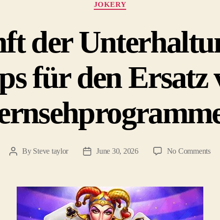
JOKERY
ft der Unterhaltu
s für den Ersatz
ernsehprogramm
By
Steve taylor
June 30, 2026
No Comments