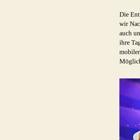
Die Ent
wir Nac
auch un
ihre Ta
mobilen
Möglich