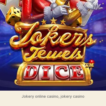
Jokery online casino, jokery casino