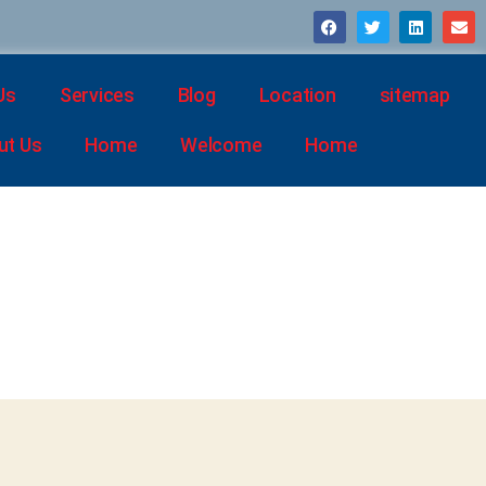
Us
Services
Blog
Location
sitemap
ut Us
Home
Welcome
Home