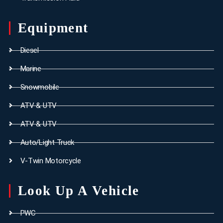
Equipment
Diesel
Marine
Snowmobile
ATV & UTV
ATV & UTV
Auto/Light Truck
V-Twin Motorcycle
Look Up A Vehicle
PWC