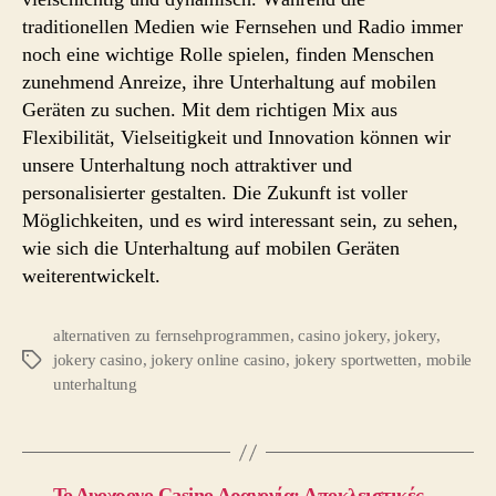
traditionellen Medien wie Fernsehen und Radio immer
noch eine wichtige Rolle spielen, finden Menschen
zunehmend Anreize, ihre Unterhaltung auf mobilen
Geräten zu suchen. Mit dem richtigen Mix aus
Flexibilität, Vielseitigkeit und Innovation können wir
unsere Unterhaltung noch attraktiver und
personalisierter gestalten. Die Zukunft ist voller
Möglichkeiten, und es wird interessant sein, zu sehen,
wie sich die Unterhaltung auf mobilen Geräten
weiterentwickelt.
alternativen zu fernsehprogrammen
,
casino jokery
,
jokery
,
jokery casino
,
jokery online casino
,
jokery sportwetten
,
mobile
unterhaltung
←
Το Δυοχρονο Casino Δραγονία: Αποκλειστικές