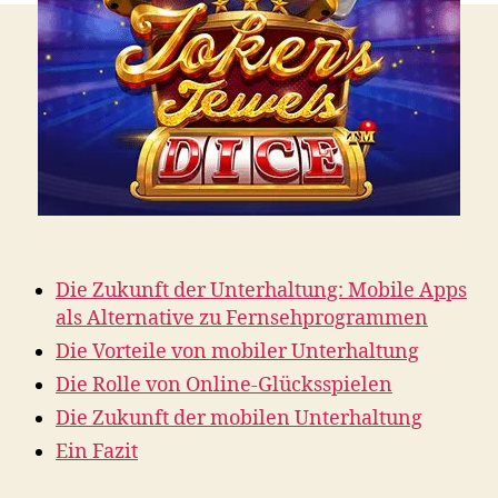
Die Zukunft der Unterhaltung: Mobile Apps
als Alternative zu Fernsehprogrammen
Die Vorteile von mobiler Unterhaltung
Die Rolle von Online-Glücksspielen
Die Zukunft der mobilen Unterhaltung
Ein Fazit